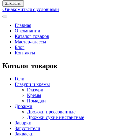
Ознакомиться с условиями
Главная
О компании
Каталог товаров
Мастер-классы
Блог
Контакты
Каталог товаров
Гели
Глазури и кремы
Глазури
Кремы
Помадки
Дрожжи
Дрожжи прессованные
Дрожжи сухие инстантные
Заварки
Загустители
Закваски