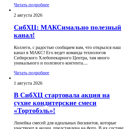
Читать подробнее
2 августа 2026
СибХЦ: МАКСимально полезный
канал!
Коллеги, с радостью сообщаем вам, что открылся наш
канал в МАКС! Его ведет команда технологов
Сибирского Хлебопекарного Центра, там много
уникального и полезного контента....
Читать подробнее
1 августа 2026
В СибХЦ стартовала акция на
сухие кондитерские смеси
«Тортобэль»!
Линейка смесей для идеальных бисквитов, которые
участвуют в акции, представлена на фото. В их составе