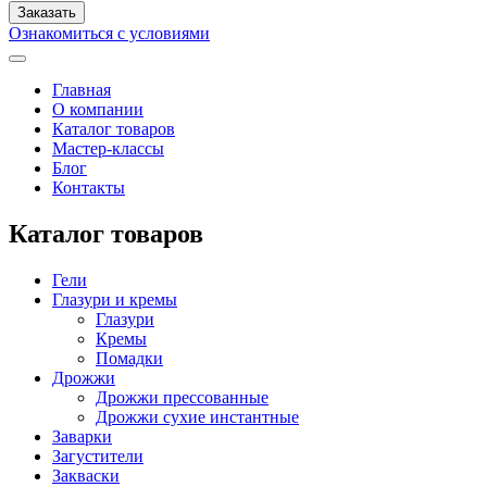
Ознакомиться с условиями
Главная
О компании
Каталог товаров
Мастер-классы
Блог
Контакты
Каталог товаров
Гели
Глазури и кремы
Глазури
Кремы
Помадки
Дрожжи
Дрожжи прессованные
Дрожжи сухие инстантные
Заварки
Загустители
Закваски