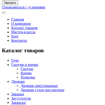
Ознакомиться с условиями
Главная
О компании
Каталог товаров
Мастер-классы
Блог
Контакты
Каталог товаров
Гели
Глазури и кремы
Глазури
Кремы
Помадки
Дрожжи
Дрожжи прессованные
Дрожжи сухие инстантные
Заварки
Загустители
Закваски