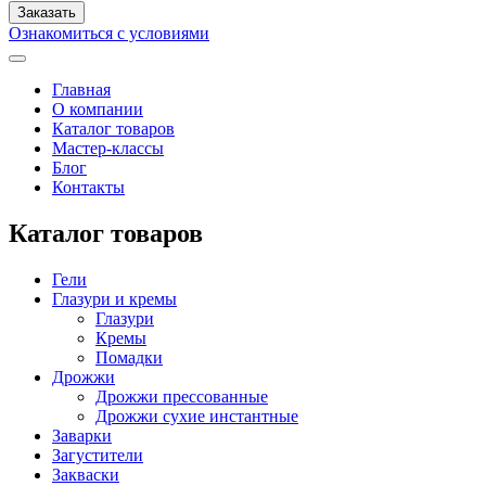
Ознакомиться с условиями
Главная
О компании
Каталог товаров
Мастер-классы
Блог
Контакты
Каталог товаров
Гели
Глазури и кремы
Глазури
Кремы
Помадки
Дрожжи
Дрожжи прессованные
Дрожжи сухие инстантные
Заварки
Загустители
Закваски