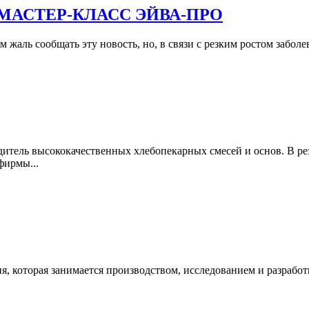
 МАСТЕР-КЛАСС ЭЙВА-ПРО
 жаль сообщать эту новость, но, в связи с резким ростом забол
итель высококачественных хлебопекарных смесей и основ. В ре
ирмы...
 которая занимается производством, исследованием и разработк