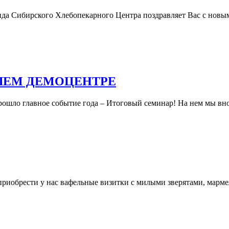
нда Сибирского Хлебопекарного Центра поздравляет Вас с новы
ШЕМ ДЕМОЦЕНТРЕ
ошло главное событие года – Итоговый семинар! На нем мы внов
риобрести у нас вафельные визитки с милыми зверятами, мармел