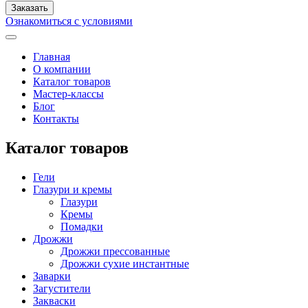
Ознакомиться с условиями
Главная
О компании
Каталог товаров
Мастер-классы
Блог
Контакты
Каталог товаров
Гели
Глазури и кремы
Глазури
Кремы
Помадки
Дрожжи
Дрожжи прессованные
Дрожжи сухие инстантные
Заварки
Загустители
Закваски