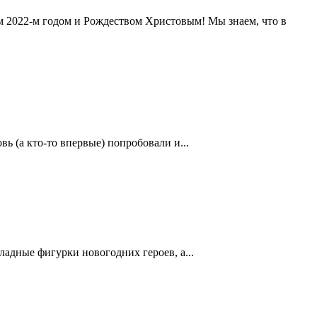
м 2022-м годом и Рождеством Христовым! Мы знаем, что в
ь (а кто-то впервые) попробовали и...
адные фигурки новогодних героев, а...