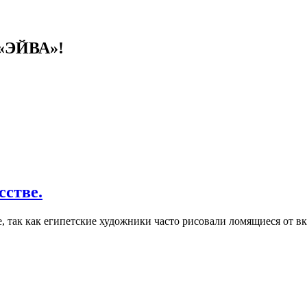
 «ЭЙВА»!
сстве.
е, так как египетские художники часто рисовали ломящиеся от вк