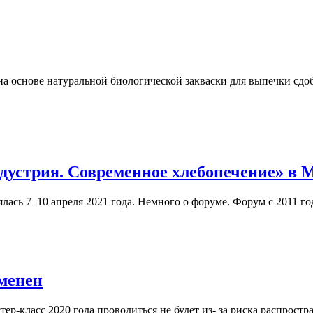
на основе натуральной биологической закваски для выпечки сдо
дустрия. Современное хлебопечение» в
ась 7–10 апреля 2021 года. Немного о форуме. Форум с 2011 года
тменен
р-класс 2020 года проводиться не будет из- за риска распрос