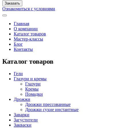
Ознакомиться с условиями
Главная
О компании
Каталог товаров
Мастер-классы
Блог
Контакты
Каталог товаров
Гели
Глазури и кремы
Глазури
Кремы
Помадки
Дрожжи
Дрожжи прессованные
Дрожжи сухие инстантные
Заварки
Загустители
Закваски