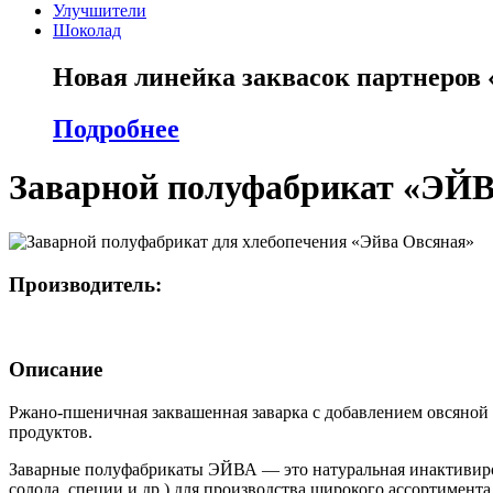
Улучшители
Шоколад
Новая линейка заквасок партнеров
Подробнее
Заварной полуфабрикат «ЭЙ
Производитель:
Описание
Ржано-пшеничная заквашенная заварка с добавлением овсяной 
продуктов.
Заварные полуфабрикаты ЭЙВА — это натуральная инактивиров
солода, специи и др.) для производства широкого ассортимент