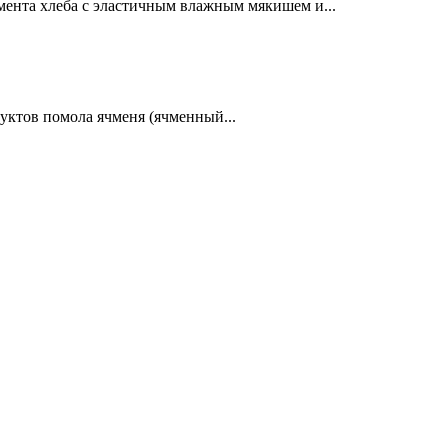
мента хлеба с эластичным влажным мякишем и...
уктов помола ячменя (ячменный...