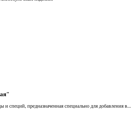
ная"
ды и специй, предназначенная специально для добавления в...