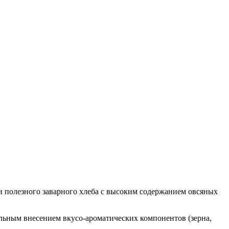
ки полезного заварного хлеба с высоким содержанием овсяных
льным внесением вкусо-ароматических компонентов (зерна,