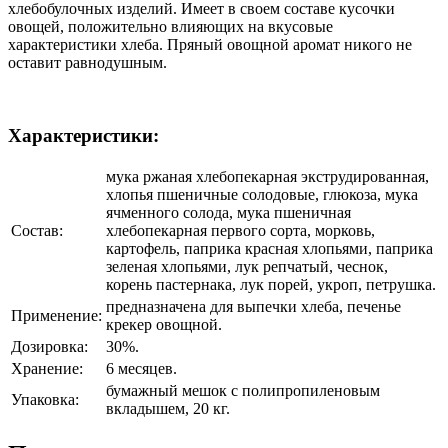
хлебобулочных изделий. Имеет в своем составе кусочки
овощей, положительно влияющих на вкусовые
характеристики хлеба. Пряный овощной аромат никого не
оставит равнодушным.
Характеристики:
мука ржаная хлебопекарная экструдированная,
хлопья пшеничные солодовые, глюкоза, мука
ячменного солода, мука пшеничная
Состав:
хлебопекарная первого сорта, морковь,
картофель, паприка красная хлопьями, паприка
зеленая хлопьями, лук репчатый, чеснок,
корень пастернака, лук порей, укроп, петрушка.
предназначена для выпечки хлеба, печенье
Применение:
крекер овощной.
Дозировка:
30%.
Хранение:
6 месяцев.
бумажный мешок с полипропиленовым
Упаковка:
вкладышем, 20 кг.