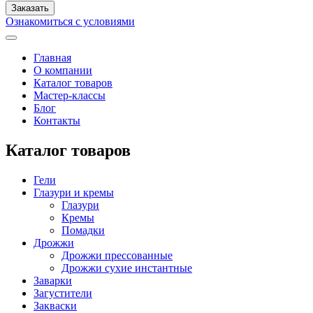
Ознакомиться с условиями
Главная
О компании
Каталог товаров
Мастер-классы
Блог
Контакты
Каталог товаров
Гели
Глазури и кремы
Глазури
Кремы
Помадки
Дрожжи
Дрожжи прессованные
Дрожжи сухие инстантные
Заварки
Загустители
Закваски