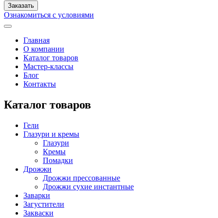
Ознакомиться с условиями
Главная
О компании
Каталог товаров
Мастер-классы
Блог
Контакты
Каталог товаров
Гели
Глазури и кремы
Глазури
Кремы
Помадки
Дрожжи
Дрожжи прессованные
Дрожжи сухие инстантные
Заварки
Загустители
Закваски