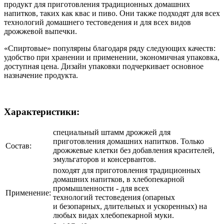
продукт для приготовления традиционных домашних
напитков, таких как квас и пиво. Они также подходят для всех
технологий домашнего
тестоведения
и для всех видов
дрожжевой выпечки.
«Спиртовые» популярны благодаря ряду следующих качеств:
удобство при хранении и применении, экономичная упаковка,
доступная цена. Дизайн упаковки подчеркивает основное
назначение продукта.
Характеристики:
специальный штамм дрожжей для
приготовления домашних напитков. Только
Состав:
дрожжевые клетки без добавления красителей,
эмульгаторов и консервантов.
походят для приготовления традиционных
домашних напитков, в хлебопекарной
промышленности - для всех
Применение:
технологий тестоведения (опарных
и безопарных, длительных и ускоренных) на
любых видах хлебопекарной муки.