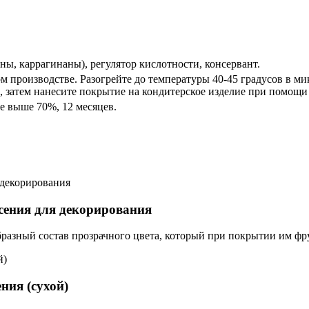
ины, каррагинаны), регулятор кислотности, консервант.
м производстве. Разогрейте до температуры 40-45 градусов в м
, затем нанесите покрытие на кондитерское изделие при помощи
е выше 70%, 12 месяцев.
есения для декорирования
разный состав прозрачного цвета, который при покрытии им фрук
ния (сухой)