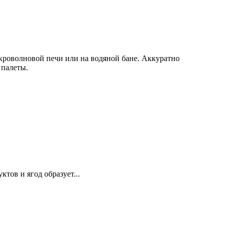
икроволновой печи или на водяной бане. Аккуратно
 палеты.
тов и ягод образует...