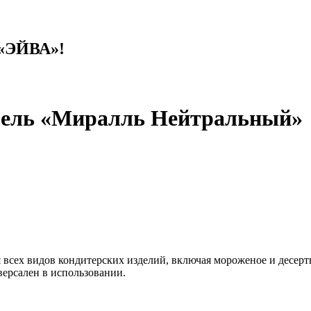
 «ЭЙВА»!
 гель «Миралль Нейтральный»
 всех видов кондитерских изделий, включая мороженое и десер
версален в использовании.