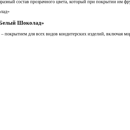
разный состав прозрачного цвета, который при покрытии им фрук
ь Белый Шоколад»
– покрытием для всех видов кондитерских изделий, включая мор