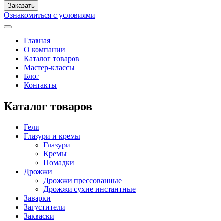
Ознакомиться с условиями
Главная
О компании
Каталог товаров
Мастер-классы
Блог
Контакты
Каталог товаров
Гели
Глазури и кремы
Глазури
Кремы
Помадки
Дрожжи
Дрожжи прессованные
Дрожжи сухие инстантные
Заварки
Загустители
Закваски