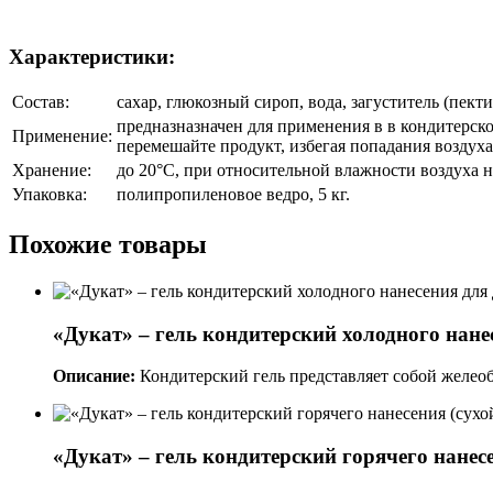
Характеристики:
Состав:
сахар, глюкозный сироп, вода, загуститель (пект
предназназначен для применения в в кондитерско
Применение:
перемешайте продукт, избегая попадания воздуха
Хранение:
до 20°С, при относительной влажности воздуха н
Упаковка:
полипропиленовое ведро, 5 кг.
Похожие товары
«Дукат» – гель кондитерский холодного нан
Описание:
Кондитерский гель представляет собой желеоб
«Дукат» – гель кондитерский горячего нанесе