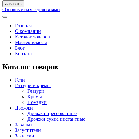
Ознакомиться с условиями
Главная
О компании
Каталог товаров
Мастер-классы
Блог
Контакты
Каталог товаров
Гели
Глазури и кремы
Глазури
Кремы
Помадки
Дрожжи
Дрожжи прессованные
Дрожжи сухие инстантные
Заварки
Загустители
Закваски