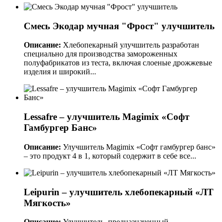
Смесь Экодар мучная "Фрост" улучшитель
Описание:
Хлебопекарный улучшитель разработан
специально для производства замороженных
полуфабрикатов из теста, включая слоеные дрожжевые
изделия и широкий...
Lessafre – улучшитель Magimix «Софт
Гамбургер Банс»
Описание:
Улучшитель Magimix «Софт гамбургер банс»
– это продукт 4 в 1, который содержит в себе все...
Leipurin – улучшитель хлебопекарный «ЛТ
Мягкость»
Описание:
Улучшитель, предназначенный