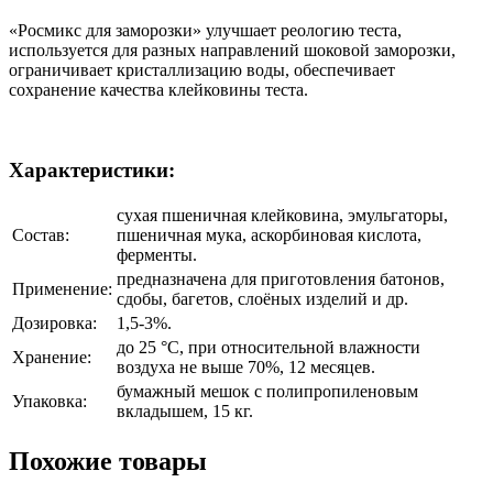
«Росмикс для заморозки» улучшает реологию теста,
используется для разных направлений шоковой заморозки,
ограничивает кристаллизацию воды, обеспечивает
сохранение качества клейковины теста.
Характеристики:
сухая пшеничная клейковина, эмульгаторы,
Состав:
пшеничная мука, аскорбиновая кислота,
ферменты.
предназначена для приготовления батонов,
Применение:
сдобы, багетов, слоёных изделий и др.
Дозировка:
1,5-3%.
до 25 °C, при относительной влажности
Хранение:
воздуха не выше 70%, 12 месяцев.
бумажный мешок с полипропиленовым
Упаковка:
вкладышем, 15 кг.
Похожие товары