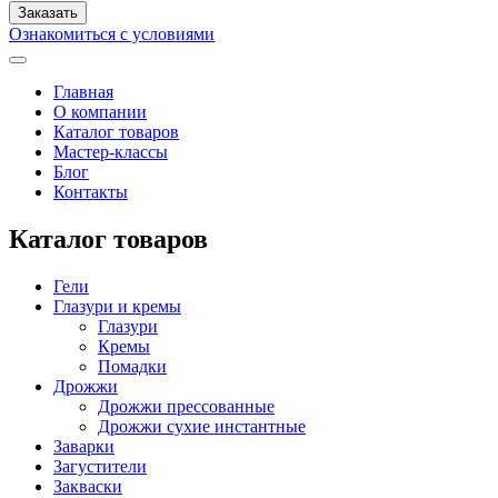
Ознакомиться с условиями
Главная
О компании
Каталог товаров
Мастер-классы
Блог
Контакты
Каталог товаров
Гели
Глазури и кремы
Глазури
Кремы
Помадки
Дрожжи
Дрожжи прессованные
Дрожжи сухие инстантные
Заварки
Загустители
Закваски