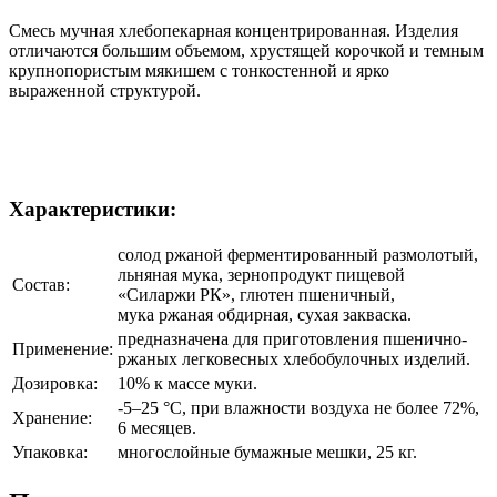
Смесь мучная хлебопекарная концентрированная. Изделия
отличаются большим объемом, хрустящей корочкой и темным
крупнопористым мякишем с тонкостенной и ярко
выраженной структурой.
Характеристики:
солод ржаной ферментированный размолотый,
льняная мука, зернопродукт пищевой
Состав:
«Силаржи РК», глютен пшеничный,
мука ржаная обдирная, сухая закваска.
предназначена для приготовления пшенично-
Применение:
ржаных легковесных хлебобулочных изделий.
Дозировка:
10% к массе муки.
-5–25 °C, при влажности воздуха не более 72%,
Хранение:
6 месяцев.
Упаковка:
многослойные бумажные мешки, 25 кг.