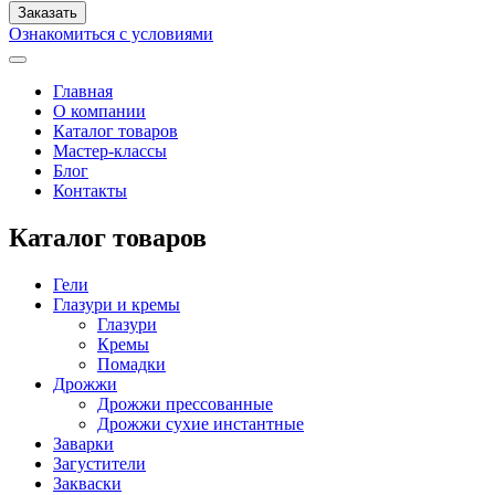
Ознакомиться с условиями
Главная
О компании
Каталог товаров
Мастер-классы
Блог
Контакты
Каталог товаров
Гели
Глазури и кремы
Глазури
Кремы
Помадки
Дрожжи
Дрожжи прессованные
Дрожжи сухие инстантные
Заварки
Загустители
Закваски