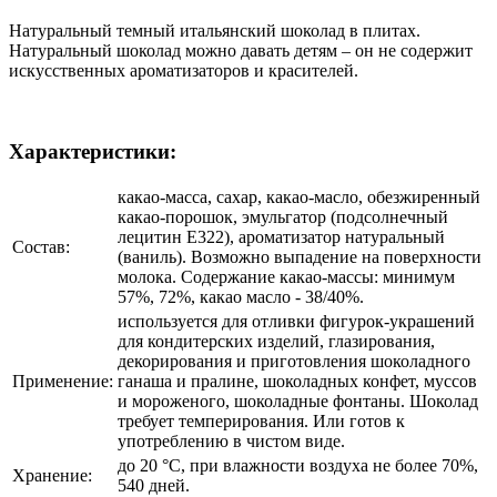
Натуральный темный итальянский шоколад в плитах.
Натуральный шоколад можно давать детям – он не содержит
искусственных ароматизаторов и красителей.
Характеристики:
какао-масса, сахар, какао-масло, обезжиренный
какао-порошок, эмульгатор (подсолнечный
лецитин E322), ароматизатор натуральный
Состав:
(ваниль). Возможно выпадение на поверхности
молока. Содержание какао-массы: минимум
57%, 72%, какао масло - 38/40%.
используется для отливки фигурок-украшений
для кондитерских изделий, глазирования,
декорирования и приготовления шоколадного
Применение:
ганаша и пралине, шоколадных конфет, муссов
и мороженого, шоколадные фонтаны. Шоколад
требует темперирования. Или готов к
употреблению в чистом виде.
до 20 °C, при влажности воздуха не более 70%,
Хранение:
540 дней.