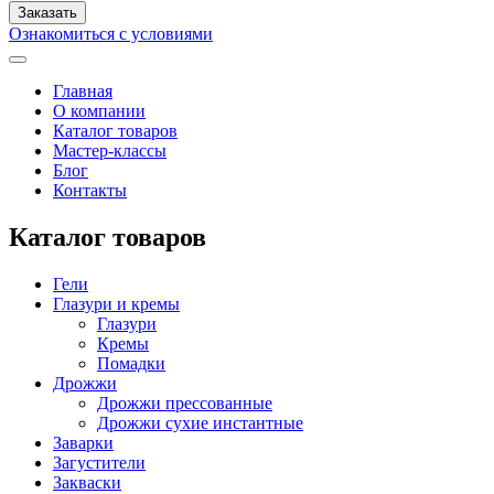
Ознакомиться с условиями
Главная
О компании
Каталог товаров
Мастер-классы
Блог
Контакты
Каталог товаров
Гели
Глазури и кремы
Глазури
Кремы
Помадки
Дрожжи
Дрожжи прессованные
Дрожжи сухие инстантные
Заварки
Загустители
Закваски