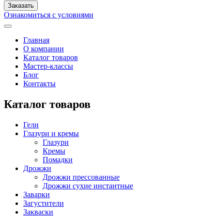
Ознакомиться с условиями
Главная
О компании
Каталог товаров
Мастер-классы
Блог
Контакты
Каталог товаров
Гели
Глазури и кремы
Глазури
Кремы
Помадки
Дрожжи
Дрожжи прессованные
Дрожжи сухие инстантные
Заварки
Загустители
Закваски