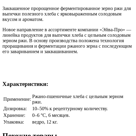
Заквашенное пророщенное ферментированное зерно ржи для
выпечки полезного хлеба с
ярковыраженным
солодовым
вкусом и ароматом.
Новое направление в ассортименте компании «Эйва-Про» —
линейка продуктов для выпечки хлеба с цельным солодовым
зерном ржи. В основу производства положена технология
проращивания и ферментации ржаного зерна с последующим
его завариванием и заквашиванием.
Характеристики:
Ржано-пшеничные хлеба с цельным зерном
Применение:
ржи.
Дозировка:
10–50% к рецептурному количеству.
Хранение:
0–6 °C, 6 месяцев.
Упаковка:
ведро, 12 кг.
Похожие товары