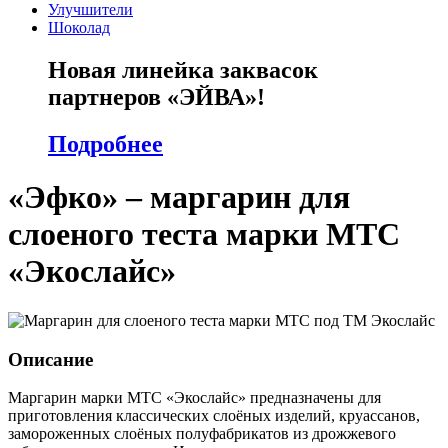
Улучшители
Шоколад
Новая линейка заквасок
партнеров «ЭЙВА»!
Подробнее
«Эфко» – маргарин для
слоеного теста марки МТС
«Экослайс»
Описание
Маргарин марки МТС «
Экослайс
» предназначены для
приготовления классических слоёных изделий,
круассанов
,
замороженных слоёных полуфабрикатов из дрожжевого