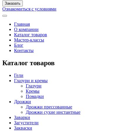
Ознакомиться с условиями
Главная
О компании
Каталог товаров
Мастер-классы
Блог
Контакты
Каталог товаров
Гели
Глазури и кремы
Глазури
Кремы
Помадки
Дрожжи
Дрожжи прессованные
Дрожжи сухие инстантные
Заварки
Загустители
Закваски