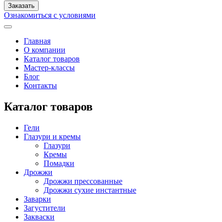
Ознакомиться с условиями
Главная
О компании
Каталог товаров
Мастер-классы
Блог
Контакты
Каталог товаров
Гели
Глазури и кремы
Глазури
Кремы
Помадки
Дрожжи
Дрожжи прессованные
Дрожжи сухие инстантные
Заварки
Загустители
Закваски