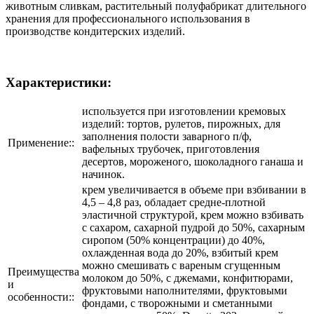
животным сливкам, растительный полуфабрикат длительного
хранения для профессионального использования в
производстве кондитерских изделий.
Характеристики:
используется при изготовлении кремовых
изделий: тортов, рулетов, пирожных, для
заполнения полости заварного п/ф,
Применение::
вафельных трубочек, приготовления
десертов, мороженого, шоколадного ганаша и
начинок.
крем увеличивается в объеме при взбивании в
4,5 – 4,8 раз, обладает средне-плотной
эластичной структурой, крем можно взбивать
с сахаром, сахарной пудрой до 50%, сахарным
сиропом (50% концентрации) до 40%,
охлажденная вода до 20%, взбитый крем
можно смешивать с вареным сгущенным
Преимущества
молоком до 50%, с джемами, конфитюрами,
и
фруктовыми наполнителями, фруктовыми
особенности::
фондами, с творожными и сметанными