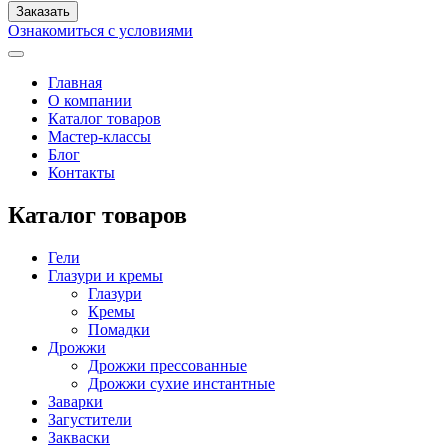
Ознакомиться с условиями
Главная
О компании
Каталог товаров
Мастер-классы
Блог
Контакты
Каталог товаров
Гели
Глазури и кремы
Глазури
Кремы
Помадки
Дрожжи
Дрожжи прессованные
Дрожжи сухие инстантные
Заварки
Загустители
Закваски