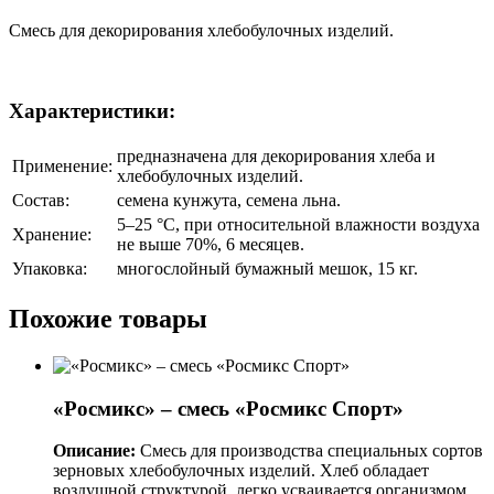
Смесь для декорирования хлебобулочных изделий
.
Характеристики:
предназначена для декорирования хлеба и
Применение:
хлебобулочных изделий.
Состав:
семена кунжута, семена льна.
5–25 °C, при относительной влажности воздуха
Хранение:
не выше 70%, 6 месяцев.
Упаковка:
многослойный бумажный мешок, 15 кг.
Похожие товары
«Росмикс» – смесь «Росмикс Спорт»
Описание:
Смесь для производства специальных сортов
зерновых хлебобулочных изделий. Хлеб обладает
воздушной структурой, легко усваивается организмом.