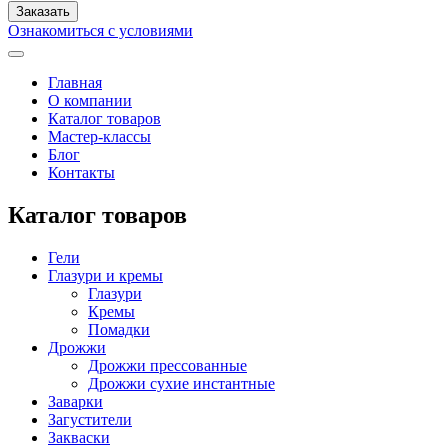
Ознакомиться с условиями
Главная
О компании
Каталог товаров
Мастер-классы
Блог
Контакты
Каталог товаров
Гели
Глазури и кремы
Глазури
Кремы
Помадки
Дрожжи
Дрожжи прессованные
Дрожжи сухие инстантные
Заварки
Загустители
Закваски