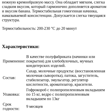
нежную кремообразную массу. Она обладает мягким, слегка
сладким вкусом, который гармонично дополняется ароматом
и вкусом банана. Термостабильная гомогенная начинка,
намазываемой консистенции. Допускается слегка тянущаяся
структура.
Термостабильность: 200-230 °С до 20 минут
Характеристики:
В качестве полуфабриката (начинки или
Применение:
покрытия) для хлебобулочных, мучных
кондитерских изделий.
Сахар, молочные продукты: (восстановленная
молочная сыворотка), патока, загуститель,
Состав:
стабилизатор, эмульгатор, регулятор
кислотности, ароматизатор, красители.
Гофрокороб с полипропиленовым вкладышем
Упаковка:
по 15 кг, ведро с полипропиленовым
вкладышем по 13кг
Срок
9 месяцев
годности: