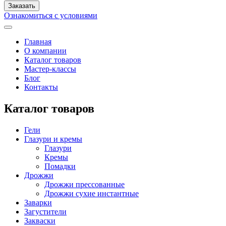
Ознакомиться с условиями
Главная
О компании
Каталог товаров
Мастер-классы
Блог
Контакты
Каталог товаров
Гели
Глазури и кремы
Глазури
Кремы
Помадки
Дрожжи
Дрожжи прессованные
Дрожжи сухие инстантные
Заварки
Загустители
Закваски