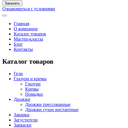
Ознакомиться с условиями
Главная
О компании
Каталог товаров
Мастер-классы
Блог
Контакты
Каталог товаров
Гели
Глазури и кремы
Глазури
Кремы
Помадки
Дрожжи
Дрожжи прессованные
Дрожжи сухие инстантные
Заварки
Загустители
Закваски