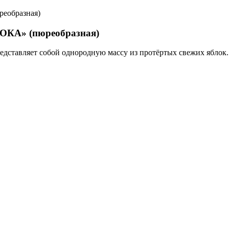
ЛОКА» (пюреобразная)
дставляет собой однородную массу из протёртых свежих яблок. 