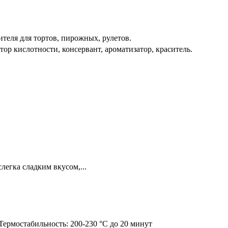
ителя для тортов, пирожных, рулетов.
ятор кислотности, консервант, ароматизатор, краситель.
егка сладким вкусом,...
Термостабильность: 200-230 °С до 20 минут