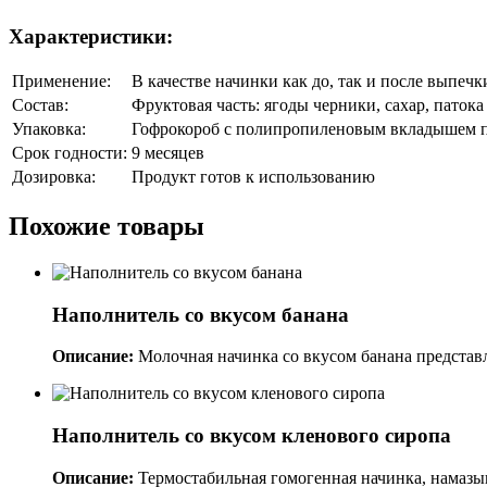
Характеристики:
Применение:
В качестве начинки как до, так и после выпечк
Состав:
Фруктовая часть: ягоды черники, сахар, патока 
Упаковка:
Гофрокороб с полипропиленовым вкладышем по
Срок годности:
9 месяцев
Дозировка:
Продукт готов к использованию
Похожие товары
Наполнитель со вкусом банана
Описание:
Молочная начинка со вкусом банана представл
Наполнитель со вкусом кленового сиропа
Описание:
Термостабильная гомогенная начинка, намазыв