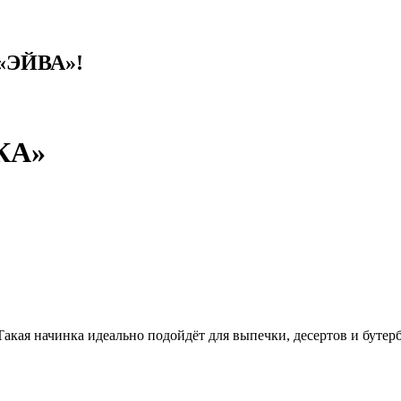
 «ЭЙВА»!
КА»
Такая начинка идеально подойдёт для выпечки, десертов и бутер