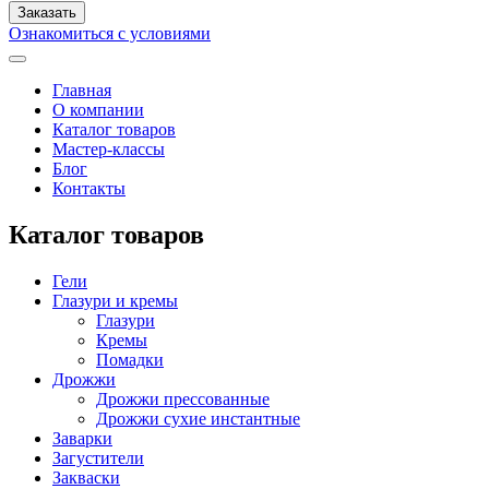
Ознакомиться с условиями
Главная
О компании
Каталог товаров
Мастер-классы
Блог
Контакты
Каталог товаров
Гели
Глазури и кремы
Глазури
Кремы
Помадки
Дрожжи
Дрожжи прессованные
Дрожжи сухие инстантные
Заварки
Загустители
Закваски