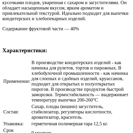
кусочками плодов, уваренная с сахаром и загустителями. Он
обладает насыщенным вкусом, ярким ароматом и
привлекательной текстурой. Идеально подходит для выпечки
кондитерских и хлебопекарных изделий.
Содержание фруктовой части — 40%
Характеристики:
В производстве кондитерских изделий - как
начинка для рулетов, тортов и пирожных. В
хлебобулочной промышленности - как начинка
для слоеных и сдобных изделий, круассанов,
Применение:
подходит для открытых и полуоткрытых
пирогов. В производстве продуктов быстрой
заморозки. Термостабильность — выдерживает
температуру выпечки 200-260°С
Сахар, плоды (вишни) загуститель,
Состав:
cтабилизатор, регуляторы кислотности,
ароматизатор, краситель.
Упаковка:
герметичная полимерная тара 12,5 кг.
Срок
9 месяцев