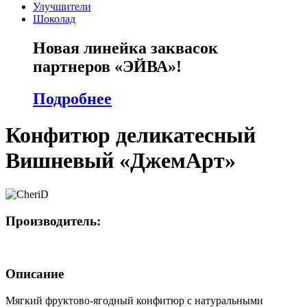
Улучшители
Шоколад
Новая линейка заквасок
партнеров «ЭЙВА»!
Подробнее
Конфитюр деликатесный
Вишневый «ДжемАрт»
Производитель:
Описание
Мягкий фруктово-ягодный конфитюр с натуральными