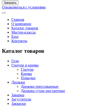
Ознакомиться с условиями
Главная
О компании
Каталог товаров
Мастер-классы
Блог
Контакты
Каталог товаров
Гели
Глазури и кремы
Глазури
Кремы
Помадки
Дрожжи
Дрожжи прессованные
Дрожжи сухие инстантные
Заварки
Загустители
Закваски