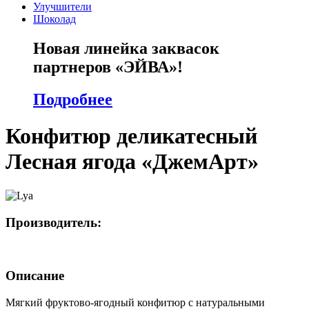
Улучшители
Шоколад
Новая линейка заквасок
партнеров «ЭЙВА»!
Подробнее
Конфитюр деликатесный
Лесная ягода «ДжемАрт»
Производитель:
Описание
Мягкий фруктово-ягодный конфитюр с натуральными