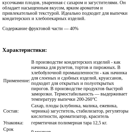
кусочками плодов, уваренная с сахаром и загустителями. Он
обладает насыщенным вкусом, ярким ароматом и
привлекательной текстурой. Идеально подходит для выпечки
кондитерских и хлебопекарных изделий.
Содержание фруктовой части — 40%
Характеристики:
В производстве кондитерских изделий - как
начинка для рулетов, тортов и пирожных. В
хлебобулочной промышленности - как начинка
для слоеных и сдобных изделий, круассанов,
Применение:
подходит для открытых и полуоткрытых
пирогов. В производстве продуктов быстрой
заморозки. Термостабильность — выдерживает
температуру выпечки 200-260°С
Сахар, плоды (клубника, малика, ежевика,
Состав:
черника) загуститель, стабилизатор, регуляторы
кислотности, ароматизатор, краситель
Упаковка:
герметичная полимерная тара 12,5 кг.
Срок
9 месяцев