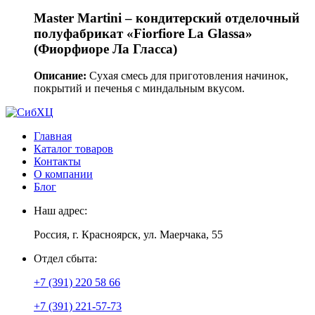
Master Martini – кондитерский отделочный
полуфабрикат «Fiorfiore La Glassa»
(Фиорфиоре Ла Гласса)
Описание:
Сухая смесь для приготовления начинок,
покрытий и печенья с миндальным вкусом.
Главная
Каталог товаров
Контакты
О компании
Блог
Наш адрес:
Россия, г. Красноярск, ул. Маерчака, 55
Отдел сбыта:
+7 (391) 220 58 66
+7 (391) 221-57-73