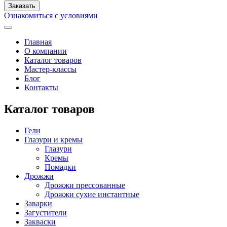
Ознакомиться с условиями
Главная
О компании
Каталог товаров
Мастер-классы
Блог
Контакты
Каталог товаров
Гели
Глазури и кремы
Глазури
Кремы
Помадки
Дрожжи
Дрожжи прессованные
Дрожжи сухие инстантные
Заварки
Загустители
Закваски