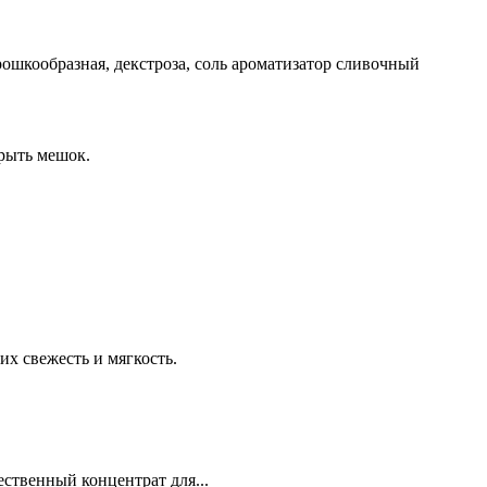
рошкообразная, декстроза, соль ароматизатор сливочный
крыть мешок.
х свежесть и мягкость.
ственный концентрат для...