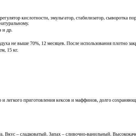
регулятор кислотности, эмульгатор, стабилизатор, сыворотка по
натуральному.
 и др.
здуха не выше 70%, 12 месяцев. После использования плотно за
, 15 кг.
 и легкого приготовления кексов и маффинов, долго сохраняющи
. Вкус – сладковатый. Запах – сливочно-ванильный. Высококаче