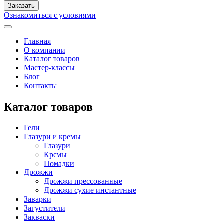
Ознакомиться с условиями
Главная
О компании
Каталог товаров
Мастер-классы
Блог
Контакты
Каталог товаров
Гели
Глазури и кремы
Глазури
Кремы
Помадки
Дрожжи
Дрожжи прессованные
Дрожжи сухие инстантные
Заварки
Загустители
Закваски