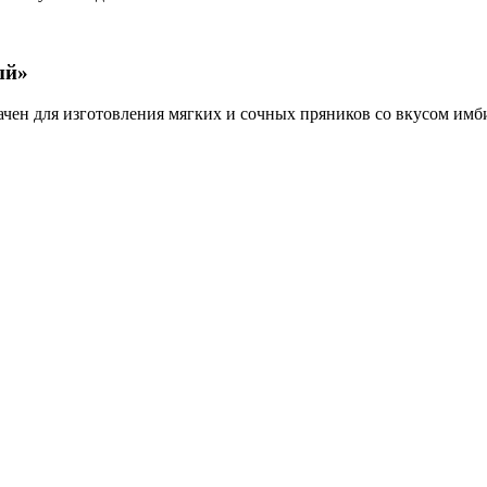
ый»
ен для изготовления мягких и сочных пряников со вкусом имбир