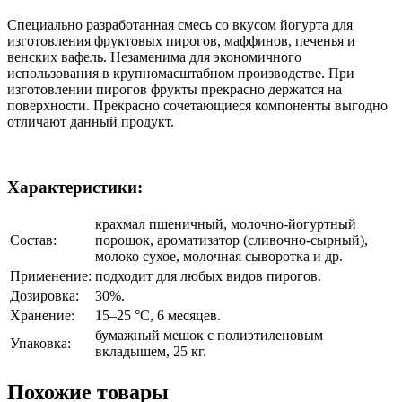
Специально разработанная смесь со вкусом йогурта для
изготовления фруктовых пирогов, маффинов, печенья и
венских вафель. Незаменима для экономичного
использования в крупномасштабном производстве. При
изготовлении пирогов фрукты прекрасно держатся на
поверхности. Прекрасно сочетающиеся компоненты выгодно
отличают данный продукт.
Характеристики:
крахмал пшеничный, молочно-йогуртный
Состав:
порошок, ароматизатор (сливочно-сырный),
молоко сухое, молочная сыворотка и др.
Применение:
подходит для любых видов пирогов.
Дозировка:
30%.
Хранение:
15–25 °C, 6 месяцев.
бумажный мешок с полиэтиленовым
Упаковка:
вкладышем, 25 кг.
Похожие товары