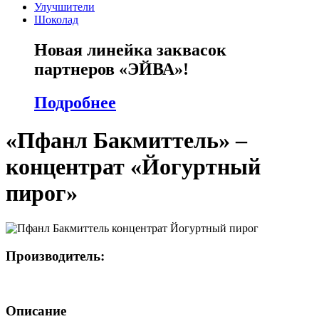
Улучшители
Шоколад
Новая линейка заквасок
партнеров «ЭЙВА»!
Подробнее
«Пфанл Бакмиттель» –
концентрат «Йогуртный
пирог»
Производитель:
Описание