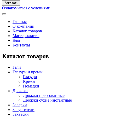
Ознакомиться с условиями
Главная
О компании
Каталог товаров
Мастер-классы
Блог
Контакты
Каталог товаров
Гели
Глазури и кремы
Глазури
Кремы
Помадки
Дрожжи
Дрожжи прессованные
Дрожжи сухие инстантные
Заварки
Загустители
Закваски