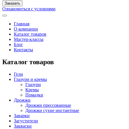
Ознакомиться с условиями
Главная
О компании
Каталог товаров
Мастер-классы
Блог
Контакты
Каталог товаров
Гели
Глазури и кремы
Глазури
Кремы
Помадки
Дрожжи
Дрожжи прессованные
Дрожжи сухие инстантные
Заварки
Загустители
Закваски