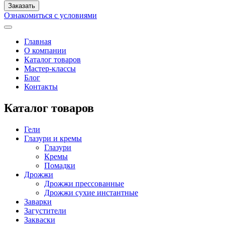
Ознакомиться с условиями
Главная
О компании
Каталог товаров
Мастер-классы
Блог
Контакты
Каталог товаров
Гели
Глазури и кремы
Глазури
Кремы
Помадки
Дрожжи
Дрожжи прессованные
Дрожжи сухие инстантные
Заварки
Загустители
Закваски