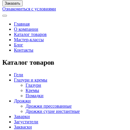
Ознакомиться с условиями
Главная
О компании
Каталог товаров
Мастер-классы
Блог
Контакты
Каталог товаров
Гели
Глазури и кремы
Глазури
Кремы
Помадки
Дрожжи
Дрожжи прессованные
Дрожжи сухие инстантные
Заварки
Загустители
Закваски