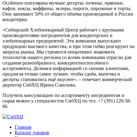
Особенно популярны мучные десерты: печенье, пряники,
вафли, кексы, маффины, эклеры, пироги, пирожные и торты.
Они занимают 50% от общего объёма производимой в России
кондитерки.
«Сибирский Хлебопекарный Центр работает с крупными
производителями ингредиентов для кондитерских и
хлебопекарных предприятий. Эти компании выпускают
продукцию высокого качества, и при этом гибко реагируют на
запросы рынка. Мы стремится оперативно знакомить
технологов нашего региона со всеми новинками отрасли для
создания разнообразного, конкурентноспособного
ассортимента. Делимся информацией со своими клиентами,
предлагая только самое лучшее, чтобы сдоба, выпечка и
десерты становились ещё вкуснее», – отмечает коммерческий
директор СибХЦ Ирина Соколова.
Получить консультацию по ассортименту ингредиентов и
сырья можно у специалистов СибХЦ по тел. +7 (391) 220-58-
66.
Главная
Каталог товаров