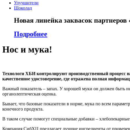
Улучшители
Шоколад
Новая линейка заквасок партнеров
Подробнее
Нос и мука!
Технологи ХБИ контролируют производственный процесс на 
качественное удостоверение, где отражена полная информаци
Важный показатель – запах. У хорошей муки он должен быть н
органолептическая оценка.
Бывает, что базовые показатели в норме, мука по всем парамет
конечного продукта.
В таком случае помогут специальные добавки – хлебопекарные 
Компания СибХЦ предлагает лучшие ингредиенты от проверен