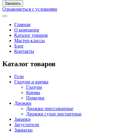
Ознакомиться с условиями
Главная
О компании
Каталог товаров
Мастер-классы
Блог
Контакты
Каталог товаров
Гели
Глазури и кремы
Глазури
Кремы
Помадки
Дрожжи
Дрожжи прессованные
Дрожжи сухие инстантные
Заварки
Загустители
Закваски