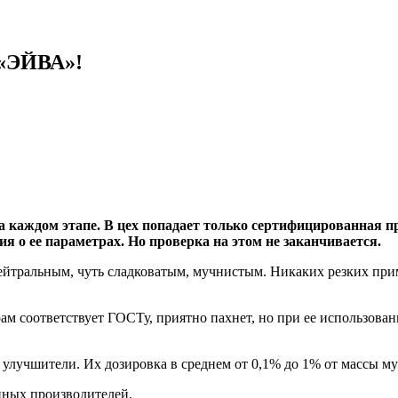
 «ЭЙВА»!
каждом этапе. В цех попадает только сертифицированная про
я о ее параметрах. Но проверка на этом не заканчивается.
ейтральным, чуть сладковатым, мучнистым. Никаких резких при
рам соответствует ГОСТу, приятно пахнет, но при ее использован
улучшители. Их дозировка в среднем от 0,1% до 1% от массы му
ных производителей.