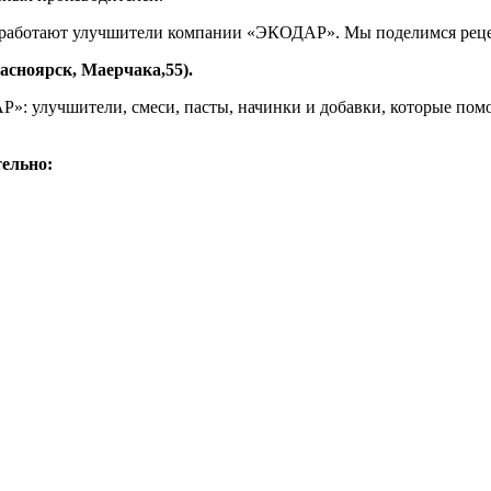
ак работают улучшители компании «ЭКОДАР». Мы поделимся рец
асноярск, Маерчака,55).
: улучшители, смеси, пасты, начинки и добавки, которые помо
тельно: