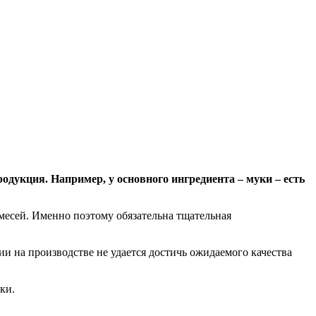
дукция. Например, у основного ингредиента – муки – есть
месей. Именно поэтому обязательна тщательная
ии на производстве не удается достичь ожидаемого качества
ки.