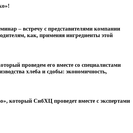
ко»!
минар – встречу с представителями компании
одителям, как, применяя ингредиенты этой
торый проведем его вместе со специалистами
зводства хлеба и сдобы: экономичность,
о», который СибХЦ проведет вместе с экспертами