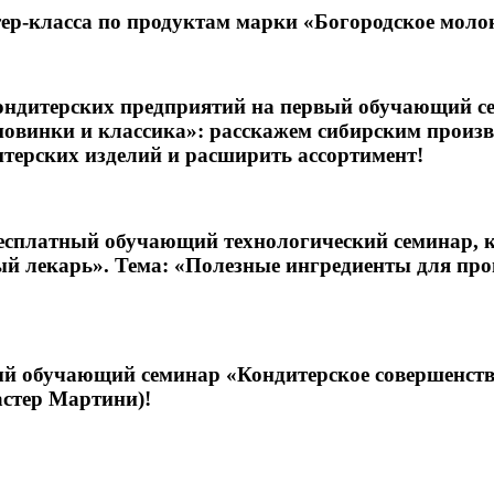
ер-класса по продуктам марки «Богородское моло
ондитерских предприятий на первый обучающий се
новинки и классика»: расскажем сибирским произв
терских изделий и расширить ассортимент!
сплатный обучающий технологический семинар, ко
 лекарь». Тема: «Полезные ингредиенты для прои
ый обучающий семинар «Кондитерское совершенств
астер Мартини)!