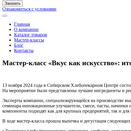
Ознакомиться с условиями
Главная
О компании
Каталог товаров
Мастер-классы
Блог
Контакты
Мастер-класс «Вкус как искусство»: ит
13 ноября 2024 года в Сибирском Хлебопекарном Центре состо
На мероприятии были представлены лучшие ингредиенты и р
Эксперты компании, специализирующейся на производстве вы
семинара инновационные улучшители, смеси, пасты, начинки и
компоненты подходят как для крупных предприятий, так и для 
В ходе мастер-класса прошла выпечка и дегустация следующих
• Тостового хлеба (пшеничного, зернового, сдобного, солодов