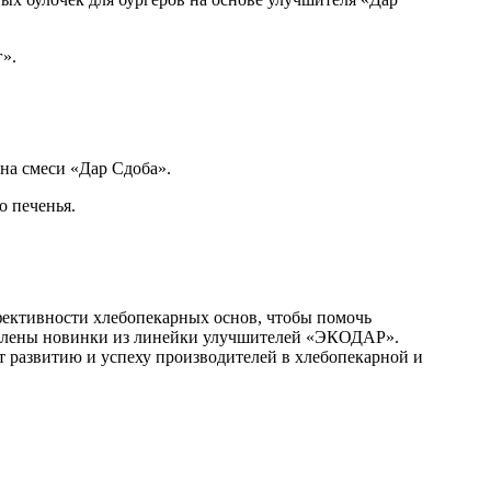
».
на смеси «Дар Сдоба».
о печенья.
фективности хлебопекарных основ, чтобы помочь
тавлены новинки из линейки улучшителей «ЭКОДАР».
т развитию и успеху производителей в хлебопекарной и