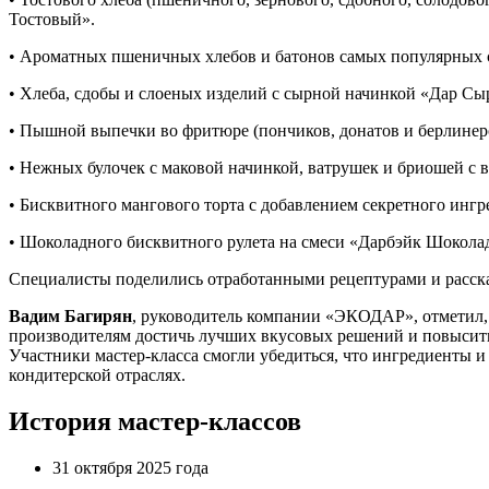
Тостовый».
• Ароматных пшеничных хлебов и батонов самых популярных с
• Хлеба, сдобы и слоеных изделий с сырной начинкой «Дар Сы
• Пышной выпечки во фритюре (пончиков, донатов и берлинеро
• Нежных булочек с маковой начинкой, ватрушек и бриошей с 
• Бисквитного мангового торта с добавлением секретного ингре
• Шоколадного бисквитного рулета на смеси «Дарбэйк Шокола
Специалисты поделились отработанными рецептурами и рассказ
Вадим Багирян
, руководитель компании «ЭКОДАР», отметил,
производителям достичь лучших вкусовых решений и повысит
Участники мастер-класса смогли убедиться, что ингредиенты 
кондитерской отраслях.
История мастер-классов
31 октября 2025 года