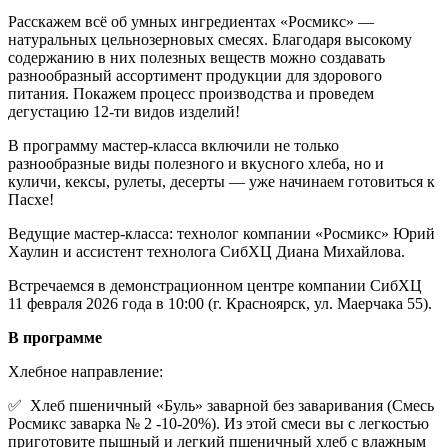
Расскажем всё об умных ингредиентах «Росмикс» —
натуральных цельнозерновых смесях. Благодаря высокому
содержанию в них полезных веществ можно создавать
разнообразный ассортимент продукции для здорового
питания. Покажем процесс производства и проведем
дегустацию 12-ти видов изделий!
В программу мастер-класса включили не только
разнообразные виды полезного и вкусного хлеба, но и
куличи, кексы, рулеты, десерты — уже начинаем готовиться к
Пасхе!
Ведущие мастер-класса: технолог компании «Росмикс» Юрий
Хаулин и ассистент технолога СибХЦ Диана Михайлова.
Встречаемся в демонстрационном центре компании СибХЦ
11 февраля 2026 года в 10:00 (г. Красноярск, ул. Маерчака 55).
В программе
Хлебное направление:
✅ Хлеб пшеничный «Буль» заварной без заваривания (Смесь
Росмикс заварка № 2 -10-20%). Из этой смеси вы с легкостью
приготовите пышный и легкий пшеничный хлеб с влажным