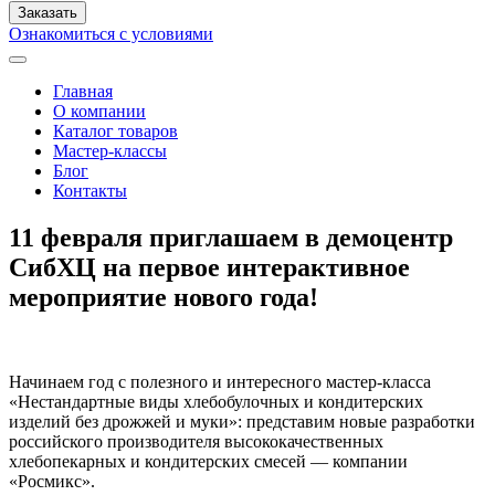
Ознакомиться с условиями
Главная
О компании
Каталог товаров
Мастер-классы
Блог
Контакты
11 февраля приглашаем в демоцентр
СибХЦ на первое интерактивное
мероприятие нового года!
Начинаем год с полезного и интересного мастер-класса
«Нестандартные виды хлебобулочных и кондитерских
изделий без дрожжей и муки»: представим новые разработки
российского производителя высококачественных
хлебопекарных и кондитерских смесей — компании
«Росмикс».