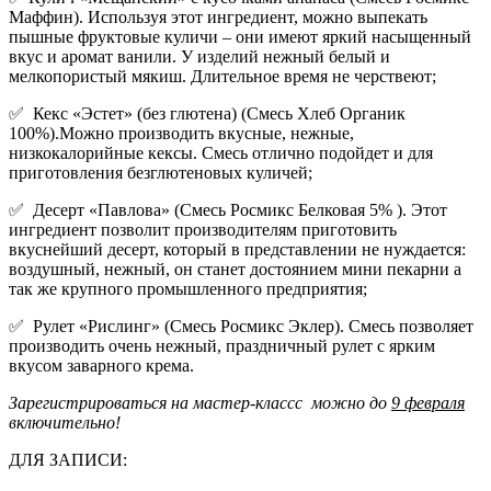
Маффин). Используя этот ингредиент, можно выпекать
пышные фруктовые куличи – они имеют яркий насыщенный
вкус и аромат ванили. У изделий нежный белый и
мелкопористый мякиш. Длительное время не черствеют;
✅ Кекс «Эстет» (без глютена) (Смесь Хлеб Органик
100%).Можно производить вкусные, нежные,
низкокалорийные кексы. Смесь отлично подойдет и для
приготовления безглютеновых куличей;
✅ Десерт «Павлова» (Смесь Росмикс Белковая 5% ). Этот
ингредиент позволит производителям приготовить
вкуснейший десерт, который в представлении не нуждается:
воздушный, нежный, он станет достоянием мини пекарни а
так же крупного промышленного предприятия;
✅ Рулет «Рислинг» (Смесь Росмикс Эклер). Смесь позволяет
производить очень нежный, праздничный рулет с ярким
вкусом заварного крема.
Зарегистрироваться на мастер-классс можно до
9 февраля
включительно!
ДЛЯ ЗАПИСИ: